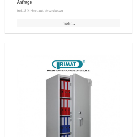
Anfrage
inkl. 19 % Mwst.
zzgl. Versandkosten
mehr...