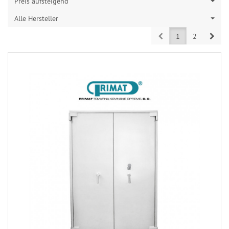
Preis aufsteigend
Alle Hersteller
Prev
Next
1
2