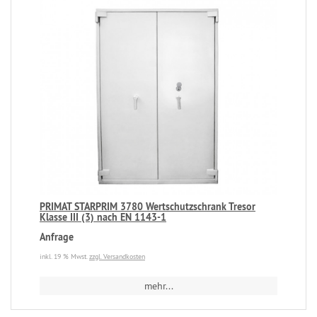
PRIMAT STARPRIM 3780 Wertschutzschrank Tresor
Klasse III (3) nach EN 1143-1
Anfrage
inkl. 19 % Mwst.
zzgl. Versandkosten
mehr...