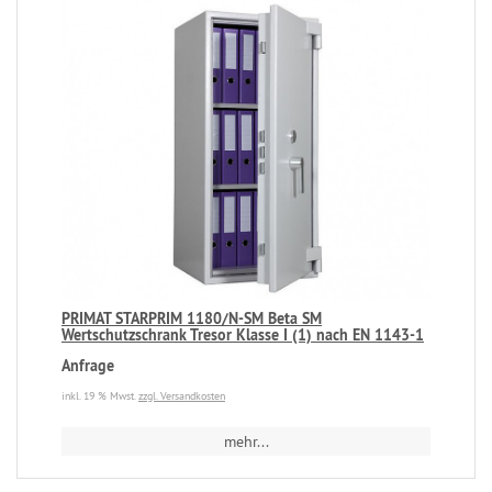
PRIMAT STARPRIM 1180/N-SM Beta SM
Wertschutzschrank Tresor Klasse I (1) nach EN 1143-1
Anfrage
inkl. 19 % Mwst.
zzgl. Versandkosten
mehr...