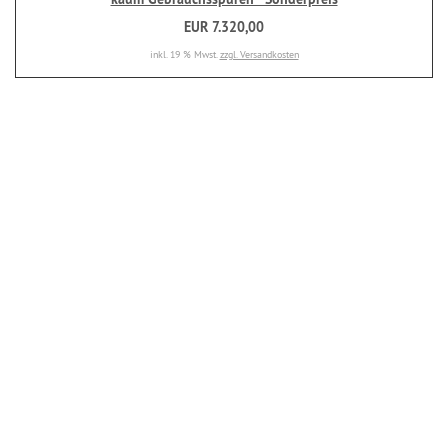
EUR 7.320,00
inkl. 19 % Mwst.
zzgl. Versandkosten