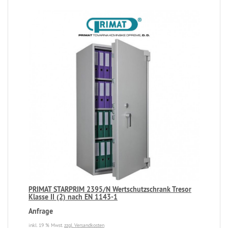
PRIMAT STARPRIM 2395/N Wertschutzschrank Tresor
Klasse II (2) nach EN 1143-1
Anfrage
inkl. 19 % Mwst.
zzgl. Versandkosten