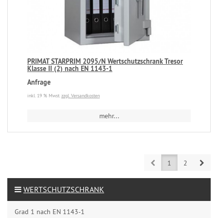
PRIMAT STARPRIM 2095/N Wertschutzschrank Tresor
Klasse II (2) nach EN 1143-1
Anfrage
inkl. 19 % Mwst.
zzgl. Versandkosten
mehr...
Prev
Next
1
2
WERTSCHUTZSCHRANK
Grad 1 nach EN 1143-1