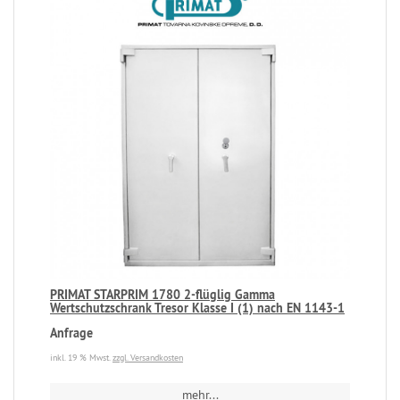
PRIMAT STARPRIM 1780 2-flüglig Gamma
Wertschutzschrank Tresor Klasse I (1) nach EN 1143-1
Anfrage
inkl. 19 % Mwst.
zzgl. Versandkosten
mehr...