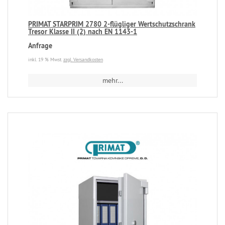
PRIMAT STARPRIM 2780 2-flügliger Wertschutzschrank
Tresor Klasse II (2) nach EN 1143-1
Anfrage
inkl. 19 % Mwst.
zzgl. Versandkosten
mehr...