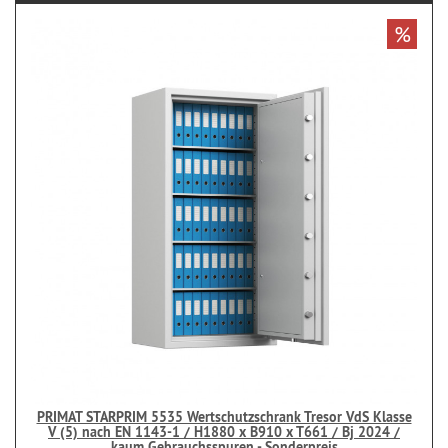
%
PRIMAT STARPRIM 5535 Wertschutzschrank Tresor VdS Klasse
V (5) nach EN 1143-1 / H1880 x B910 x T661 / Bj 2024 /
kaum Gebrauchsspuren - Sonderpreis