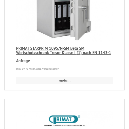
PRIMAT STARPRIM 1095/N-SM Beta SM
Wertschutzschrank Tresor Klasse I (1) nach EN 1143-1
Anfrage
inkl. 19 % Mwst.
zzgl. Versandkosten
mehr...