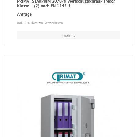
PRIMAT STARPRIM 2070/N Wertschutzschrank Tresor
Klasse II (2) nach EN 1143-1
Anfrage
inkl. 19 % Mwst.
zzgl. Versandkosten
mehr...