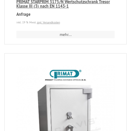
PRIMAT STARPRIM 3175/N Wertschutzschrank Tresor
Klasse III (3) nach EN 1143-1
Anfrage
inkl. 19 % Mwst.
zzgl. Versandkosten
mehr...