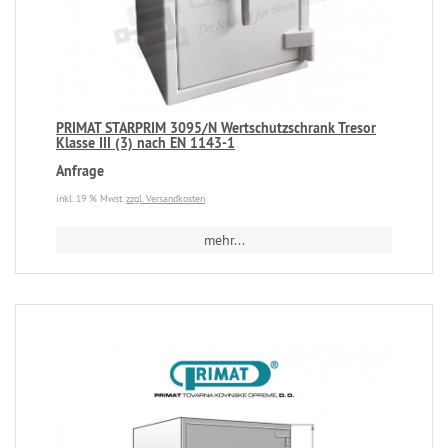
PRIMAT STARPRIM 3095/N Wertschutzschrank Tresor
Klasse III (3) nach EN 1143-1
Anfrage
inkl. 19 % Mwst.
zzgl. Versandkosten
mehr...