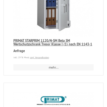
PRIMAT STARPRIM 1120/N-SM Beta SM
Wertschutzschrank Tresor Klasse I (1) nach EN 1143-1
Anfrage
inkl. 19 % Mwst.
zzgl. Versandkosten
mehr...