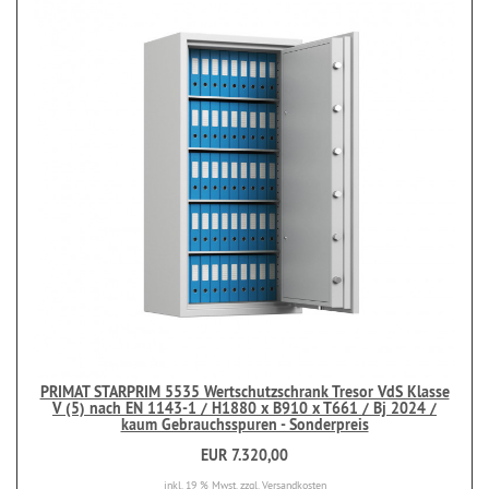
PRIMAT STARPRIM 5535 Wertschutzschrank Tresor VdS Klasse
V (5) nach EN 1143-1 / H1880 x B910 x T661 / Bj 2024 /
kaum Gebrauchsspuren - Sonderpreis
EUR 7.320,00
inkl. 19 % Mwst.
zzgl. Versandkosten