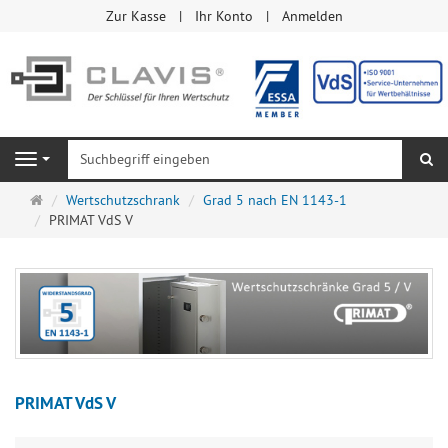
Zur Kasse
Ihr Konto
Anmelden
Su
Navigation
Startseite
Wertschutzschrank
Grad 5 nach EN 1143-1
PRIMAT VdS V
PRIMAT VdS V