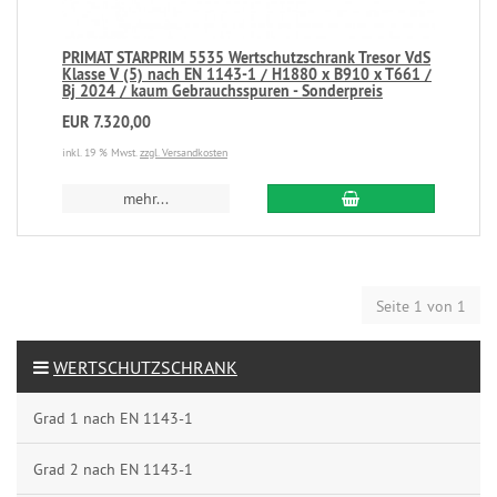
PRIMAT STARPRIM 5535 Wertschutzschrank Tresor VdS
Klasse V (5) nach EN 1143-1 / H1880 x B910 x T661 /
Bj 2024 / kaum Gebrauchsspuren - Sonderpreis
EUR 7.320,00
inkl. 19 % Mwst.
zzgl. Versandkosten
mehr...
Seite 1 von 1
WERTSCHUTZSCHRANK
Grad 1 nach EN 1143-1
Grad 2 nach EN 1143-1