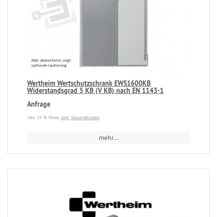
Wertheim Wertschutzschrank EWS1600KB
Widerstandsgrad 5 KB (V KB) nach EN 1143-1
Anfrage
inkl. 19 % Mwst.
zzgl. Versandkosten
mehr...