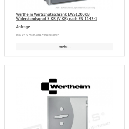
Wertheim Wertschutzschrank EWS1200KB
Widerstandsgrad 5 KB (V KB) nach EN 1143-1
Anfrage
inkl. 19 % Mwst.
zzgl. Versandkosten
mehr...