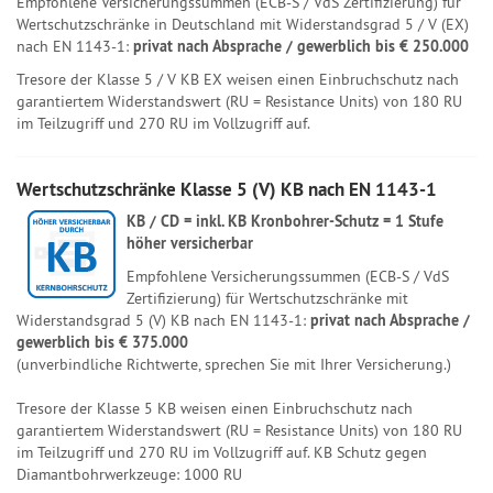
Empfohlene Versicherungssummen (ECB-S / VdS Zertifizierung) für
Wertschutzschränke in Deutschland mit Widerstandsgrad 5 / V (EX)
nach EN 1143-1:
privat nach Absprache / gewerblich bis € 250.000
Tresore der Klasse 5 / V KB EX weisen einen Einbruchschutz nach
garantiertem Widerstandswert (RU = Resistance Units) von 180 RU
im Teilzugriff und 270 RU im Vollzugriff auf.
Wertschutzschränke Klasse 5 (V) KB nach EN 1143-1
KB / CD = inkl. KB Kronbohrer-Schutz = 1 Stufe
höher versicherbar
Empfohlene Versicherungssummen (ECB-S / VdS
Zertifizierung) für Wertschutzschränke mit
Widerstandsgrad 5 (V) KB nach EN 1143-1:
privat nach Absprache /
gewerblich bis € 375.000
(unverbindliche Richtwerte, sprechen Sie mit Ihrer Versicherung.)
Tresore der Klasse 5 KB weisen einen Einbruchschutz nach
garantiertem Widerstandswert (RU = Resistance Units) von 180 RU
im Teilzugriff und 270 RU im Vollzugriff auf. KB Schutz gegen
Diamantbohrwerkzeuge: 1000 RU