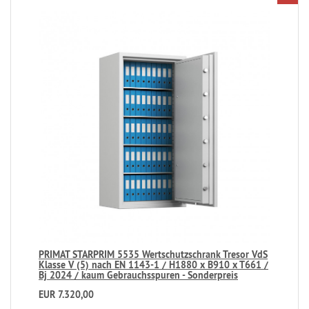
PRIMAT STARPRIM 5535 Wertschutzschrank Tresor VdS
Klasse V (5) nach EN 1143-1 / H1880 x B910 x T661 /
Bj 2024 / kaum Gebrauchsspuren - Sonderpreis
EUR 7.320,00