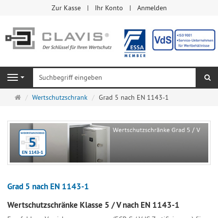
Zur Kasse
Ihr Konto
Anmelden
Su
Navigation
Startseite
Wertschutzschrank
Grad 5 nach EN 1143-1
Grad 5 nach EN 1143-1
Wertschutzschränke Klasse 5 / V nach EN 1143-1