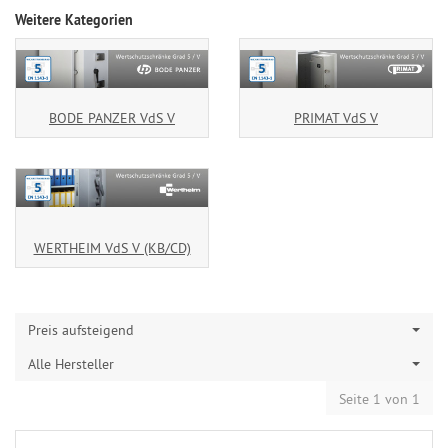
Weitere Kategorien
BODE PANZER VdS V
PRIMAT VdS V
WERTHEIM VdS V (KB/CD)
Preis aufsteigend
Alle Hersteller
Seite 1 von 1