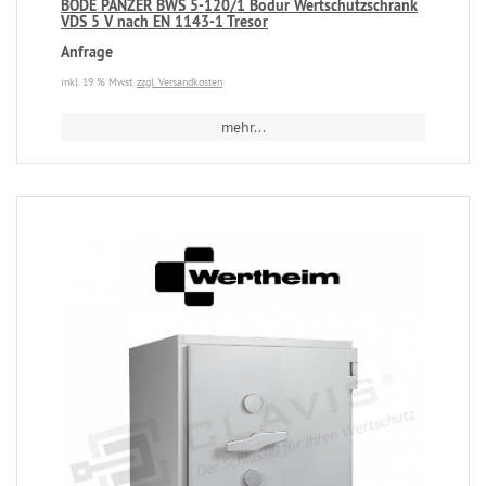
BODE PANZER BWS 5-120/1 Bodur Wertschutzschrank
VDS 5 V nach EN 1143-1 Tresor
Anfrage
inkl. 19 % Mwst.
zzgl. Versandkosten
mehr...