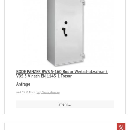
BODE PANZER BWS 5-160 Bodur Wertschutzschrank
VDS 5 V nach EN 1143-1 Tresor
Anfrage
inkl. 19 % Mwst.
zzgl. Versandkosten
mehr...
%