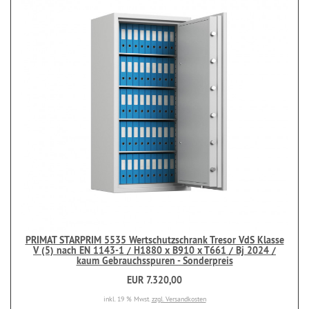
PRIMAT STARPRIM 5535 Wertschutzschrank Tresor VdS Klasse
V (5) nach EN 1143-1 / H1880 x B910 x T661 / Bj 2024 /
kaum Gebrauchsspuren - Sonderpreis
EUR 7.320,00
inkl. 19 % Mwst.
zzgl. Versandkosten