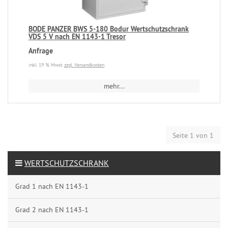
BODE PANZER BWS 5-180 Bodur Wertschutzschrank
VDS 5 V nach EN 1143-1 Tresor
Anfrage
inkl. 19 % Mwst.
zzgl. Versandkosten
mehr...
Seite 1 von 1
WERTSCHUTZSCHRANK
Grad 1 nach EN 1143-1
Grad 2 nach EN 1143-1