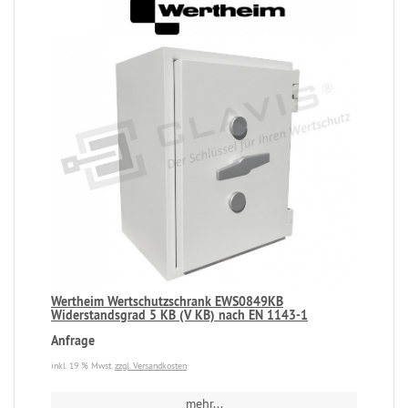
Wertheim Wertschutzschrank EWS0849KB
Widerstandsgrad 5 KB (V KB) nach EN 1143-1
Anfrage
inkl. 19 % Mwst.
zzgl. Versandkosten
mehr...