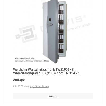
Wertheim Wertschutzschrank EWS1901KB
Widerstandsgrad 5 KB (V KB) nach EN 1143-1
Anfrage
inkl. 19 % Mwst.
zzgl. Versandkosten
mehr...