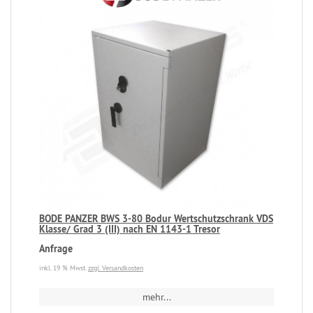
BODE PANZER BWS 3-80 Bodur Wertschutzschrank VDS
Klasse/ Grad 3 (III) nach EN 1143-1 Tresor
Anfrage
inkl. 19 % Mwst.
zzgl. Versandkosten
mehr...