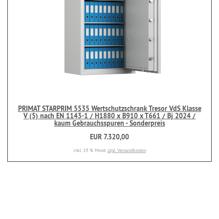
PRIMAT STARPRIM 5535 Wertschutzschrank Tresor VdS Klasse
V (5) nach EN 1143-1 / H1880 x B910 x T661 / Bj 2024 /
kaum Gebrauchsspuren - Sonderpreis
EUR 7.320,00
inkl. 19 % Mwst.
zzgl. Versandkosten