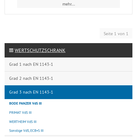
mehr...
Seite 1 von 1
WERTSCHUTZSCHRANK
Grad 1 nach EN 1143-1
Grad 2 nach EN 1143-1
Grad 3 nach EN 1143-1
BODE PANZER VdS III
PRIMAT VdS III
WERTHEIM VdS III
Sonstige VdS, ECB•S III