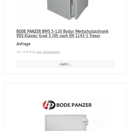
BODE PANZER BWS 3-120 Bodur Wertschutzschrank
VDS Klasse/ Grad 3 (III) nach EN 1143-1 Tresor
Anfrage
inkl. 19 % Mwst.
zzgl. Versandkosten
mehr...