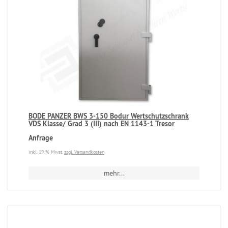
BODE PANZER BWS 3-150 Bodur Wertschutzschrank
VDS Klasse/ Grad 3 (III) nach EN 1143-1 Tresor
Anfrage
inkl. 19 % Mwst.
zzgl. Versandkosten
mehr...