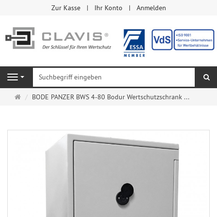
Zur Kasse
Ihr Konto
Anmelden
Su
Navigation
Startseite
BODE PANZER BWS 4-80 Bodur Wertschutzschrank ...